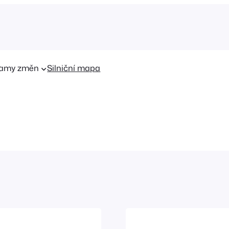
amy změn
Silniční mapa