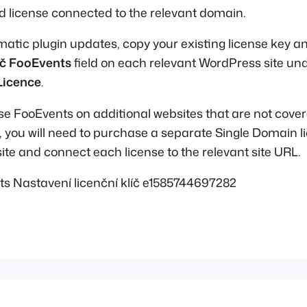
id license connected to the relevant domain.
atic plugin updates, copy your existing license key and
íč FooEvents
field on each relevant WordPress site un
Licence
.
use FooEvents on additional websites that are not cove
e, you will need to purchase a separate Single Domain l
ite and connect each license to the relevant site URL.