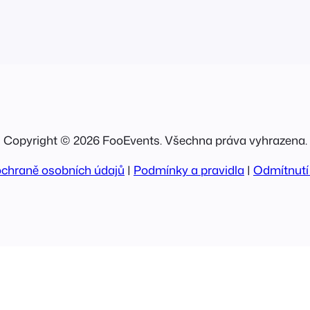
Copyright © 2026 FooEvents. Všechna práva vyhrazena.
ochraně osobních údajů
|
Podmínky a pravidla
|
Odmítnutí