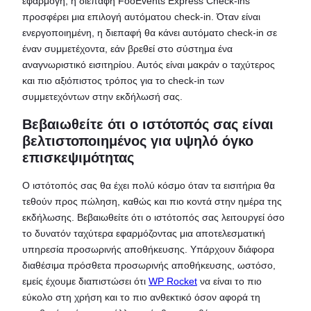
εφαρμογή, η διεπαφή FooEvents Express Check-ins
προσφέρει μια επιλογή αυτόματου check-in. Όταν είναι
ενεργοποιημένη, η διεπαφή θα κάνει αυτόματο check-in σε
έναν συμμετέχοντα, εάν βρεθεί στο σύστημα ένα
αναγνωριστικό εισιτηρίου. Αυτός είναι μακράν ο ταχύτερος
και πιο αξιόπιστος τρόπος για το check-in των
συμμετεχόντων στην εκδήλωσή σας.
Βεβαιωθείτε ότι ο ιστότοπός σας είναι
βελτιστοποιημένος για υψηλό όγκο
επισκεψιμότητας
Ο ιστότοπός σας θα έχει πολύ κόσμο όταν τα εισιτήρια θα
τεθούν προς πώληση, καθώς και πιο κοντά στην ημέρα της
εκδήλωσης. Βεβαιωθείτε ότι ο ιστότοπός σας λειτουργεί όσο
το δυνατόν ταχύτερα εφαρμόζοντας μια αποτελεσματική
υπηρεσία προσωρινής αποθήκευσης. Υπάρχουν διάφορα
διαθέσιμα πρόσθετα προσωρινής αποθήκευσης, ωστόσο,
εμείς έχουμε διαπιστώσει ότι
WP Rocket
να είναι το πιο
εύκολο στη χρήση και το πιο ανθεκτικό όσον αφορά τη