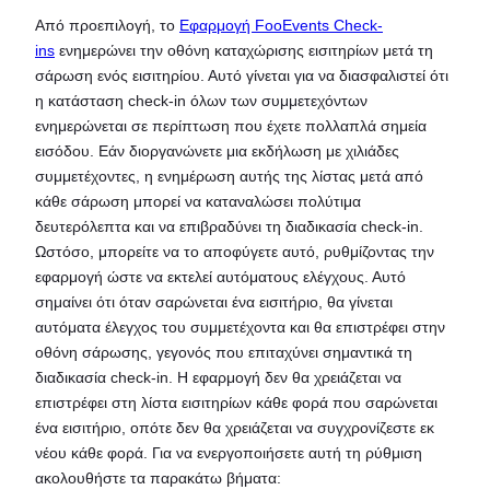
Από προεπιλογή, το
Εφαρμογή FooEvents Check-
ins
ενημερώνει την οθόνη καταχώρισης εισιτηρίων μετά τη
σάρωση ενός εισιτηρίου. Αυτό γίνεται για να διασφαλιστεί ότι
η κατάσταση check-in όλων των συμμετεχόντων
ενημερώνεται σε περίπτωση που έχετε πολλαπλά σημεία
εισόδου. Εάν διοργανώνετε μια εκδήλωση με χιλιάδες
συμμετέχοντες, η ενημέρωση αυτής της λίστας μετά από
κάθε σάρωση μπορεί να καταναλώσει πολύτιμα
δευτερόλεπτα και να επιβραδύνει τη διαδικασία check-in.
Ωστόσο, μπορείτε να το αποφύγετε αυτό, ρυθμίζοντας την
εφαρμογή ώστε να εκτελεί αυτόματους ελέγχους. Αυτό
σημαίνει ότι όταν σαρώνεται ένα εισιτήριο, θα γίνεται
αυτόματα έλεγχος του συμμετέχοντα και θα επιστρέφει στην
οθόνη σάρωσης, γεγονός που επιταχύνει σημαντικά τη
διαδικασία check-in. Η εφαρμογή δεν θα χρειάζεται να
επιστρέφει στη λίστα εισιτηρίων κάθε φορά που σαρώνεται
ένα εισιτήριο, οπότε δεν θα χρειάζεται να συγχρονίζεστε εκ
νέου κάθε φορά. Για να ενεργοποιήσετε αυτή τη ρύθμιση
ακολουθήστε τα παρακάτω βήματα: