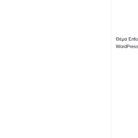
Θέμα Enfo
WordPres