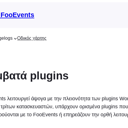
 FooEvents
gelogs
Οδικός χάρτης
βατά plugins
s λειτουργεί άψογα με την πλειονότητα των plugins Wo
ίτων κατασκευαστών, υπάρχουν ορισμένα plugins που 
ούονται με το FooEvents ή επηρεάζουν την ορθή λειτου