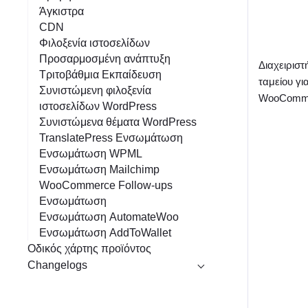
Άγκιστρα
CDN
Φιλοξενία ιστοσελίδων
Προσαρμοσμένη ανάπτυξη
Διαχειριστ
Τριτοβάθμια Εκπαίδευση
ταμείου γι
Συνιστώμενη φιλοξενία
WooComm
ιστοσελίδων WordPress
Συνιστώμενα θέματα WordPress
TranslatePress Ενσωμάτωση
Ενσωμάτωση WPML
Ενσωμάτωση Mailchimp
WooCommerce Follow-ups
Ενσωμάτωση
Ενσωμάτωση AutomateWoo
Ενσωμάτωση AddToWallet
Οδικός χάρτης προϊόντος
Changelogs