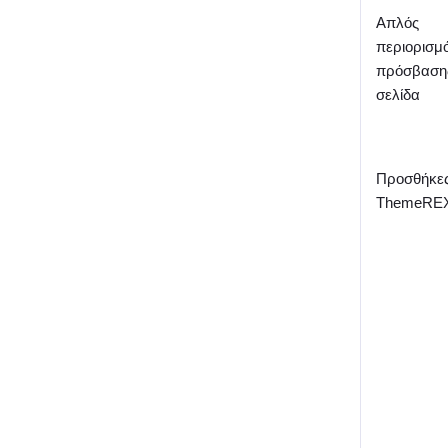
Απλός
περιορισμ
πρόσβαση
σελίδα
Προσθήκε
ThemeRE