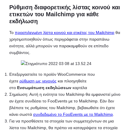
Ρύθμιση διαφορετικής λίστας κοινού και
ετικετών του Mailchimp για κάθε
εκδήλωση
Το
προεπιλεγμένη λίστα κοινού και ετικέτες του Mailchimp
θα
χρησιμοποιηθούν όπως περιγράφεται στην παραπάνω
ενότητα, αλλά μπορούν να παρακαμφθούν σε επίπεδο
συμβάντος.
Επεξεργαστείτε το προϊόν WooCommerce που
έχετε
ρύθμιση ως γεγονός
και πλοηγηθείτε
στο
Ενσωμάτωση εκδηλώσεων
καρτέλα
Σημείωση: Αυτή η ενότητα του Mailchimp θα εμφανιστεί μόνο
αν έχετε συνδέσει το FooEvents με το Mailchimp. Εάν δεν
βλέπετε τις ρυθμίσεις του Mailchimp, βεβαιωθείτε ότι έχετε
κάνει σωστά
συνδεδεμένο το FooEvents με το Mailchimp
.
Για να προσθέσετε τα στοιχεία των συμμετεχόντων σε μια
λίστα του Mailchimp, θα πρέπει να καταγράψετε τα στοιχεία