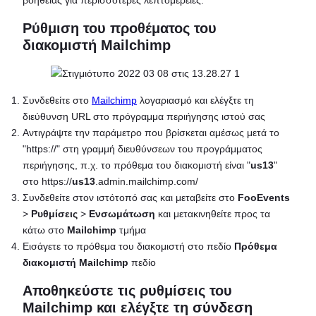
Ρύθμιση του προθέματος του
διακομιστή Mailchimp
Συνδεθείτε στο
Mailchimp
λογαριασμό και ελέγξτε τη
διεύθυνση URL στο πρόγραμμα περιήγησης ιστού σας
Αντιγράψτε την παράμετρο που βρίσκεται αμέσως μετά το
"https://" στη γραμμή διευθύνσεων του προγράμματος
περιήγησης, π.χ. το πρόθεμα του διακομιστή είναι "
us13
"
στο https://
us13
.admin.mailchimp.com/
Συνδεθείτε στον ιστότοπό σας και μεταβείτε στο
FooEvents
>
Ρυθμίσεις
>
Ενσωμάτωση
και μετακινηθείτε προς τα
κάτω στο
Mailchimp
τμήμα
Εισάγετε το πρόθεμα του διακομιστή στο πεδίο
Πρόθεμα
διακομιστή Mailchimp
πεδίο
Αποθηκεύστε τις ρυθμίσεις του
Mailchimp και ελέγξτε τη σύνδεση