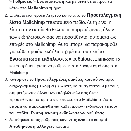
>
Ρυθμίσεις
>
Ενσωμάτωση
και μετακινηθείτε προς τα
κάτω στο
Mailchimp
τμήμα
Προεπιλεγμένη
Επιλέξτε ένα προεπιλεγμένο κοινό από το
λίστα Mailchimp
πτυσσόμενο πεδίο. Αυτή είναι η
λίστα στην οποία θα θέλατε οι συμμετέχοντες όλων
των εκδηλώσεών σας να προστίθενται αυτόματα ως
επαφές στο Mailchimp. Αυτό μπορεί να παρακαμφθεί
για κάθε προϊόν (εκδήλωση) μέσω του πεδίου
Ενσωμάτωση εκδηλώσεων
ρυθμίσεις.
Σημείωση: Το
κοινό πρέπει πρώτα να ρυθμιστεί στο λογαριασμό σας στο
Mailchimp.
Καθορίστε το
Προεπιλεγμένες ετικέτες κοινού
ως τιμές
διαχωρισμένες με κόμμα (,). Αυτές θα συσχετιστούν με τους
συμμετέχοντες όλων των εκδηλώσεών σας όταν
προστίθενται αυτόματα ως επαφές στο Mailchimp. Αυτό
μπορεί να παρακαμφθεί για κάθε προϊόν (εκδήλωση) μέσω
του πεδίου
Ενσωμάτωση εκδηλώσεων
ρυθμίσεις.
Αποθηκεύστε τις ρυθμίσεις κάνοντας κλικ στο κουμπί
Αποθήκευση αλλαγών
κουμπί