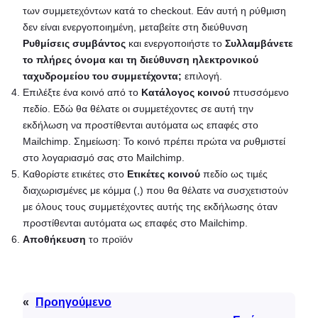
των συμμετεχόντων κατά το checkout. Εάν αυτή η ρύθμιση
δεν είναι ενεργοποιημένη, μεταβείτε στη διεύθυνση
Ρυθμίσεις συμβάντος
και ενεργοποιήστε το
Συλλαμβάνετε
το πλήρες όνομα και τη διεύθυνση ηλεκτρονικού
ταχυδρομείου του συμμετέχοντα;
επιλογή.
Επιλέξτε ένα κοινό από το
Κατάλογος κοινού
πτυσσόμενο
πεδίο. Εδώ θα θέλατε οι συμμετέχοντες σε αυτή την
εκδήλωση να προστίθενται αυτόματα ως επαφές στο
Mailchimp. Σημείωση: Το κοινό πρέπει πρώτα να ρυθμιστεί
στο λογαριασμό σας στο Mailchimp.
Καθορίστε ετικέτες στο
Ετικέτες κοινού
πεδίο ως τιμές
διαχωρισμένες με κόμμα (,) που θα θέλατε να συσχετιστούν
με όλους τους συμμετέχοντες αυτής της εκδήλωσης όταν
προστίθενται αυτόματα ως επαφές στο Mailchimp.
Αποθήκευση
το προϊόν
«
Προηγούμενο