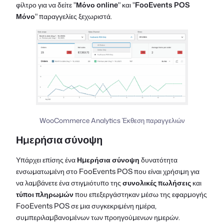
φίλτρο για να δείτε "
Μόνο online
" και "
FooEvents POS
Μόνο
" παραγγελίες ξεχωριστά.
WooCommerce Analytics Έκθεση παραγγελιών
Ημερήσια σύνοψη
Υπάρχει επίσης ένα
Ημερήσια σύνοψη
δυνατότητα
ενσωματωμένη στο FooEvents POS που είναι χρήσιμη για
να λαμβάνετε ένα στιγμιότυπο της
συνολικές πωλήσεις
και
τύποι πληρωμών
που επεξεργάστηκαν μέσω της εφαρμογής
FooEvents POS σε μια συγκεκριμένη ημέρα,
συμπεριλαμβανομένων των προηγούμενων ημερών.