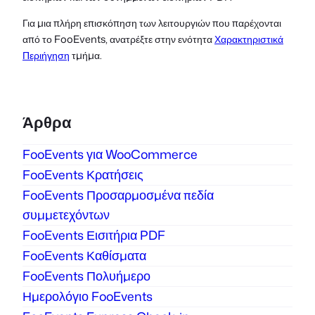
Για μια πλήρη επισκόπηση των λειτουργιών που παρέχονται
από το FooEvents, ανατρέξτε στην ενότητα
Χαρακτηριστικά
Περιήγηση
τμήμα.
Άρθρα
FooEvents για WooCommerce
FooEvents Κρατήσεις
FooEvents Προσαρμοσμένα πεδία
συμμετεχόντων
FooEvents Εισιτήρια PDF
FooEvents Καθίσματα
FooEvents Πολυήμερο
Ημερολόγιο FooEvents