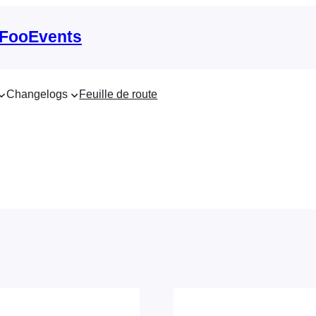
 FooEvents
Changelogs
Feuille de route