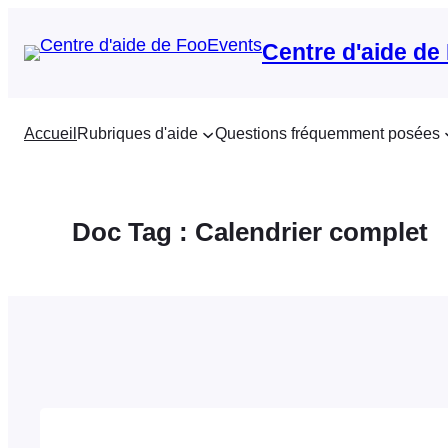
Aller
au
Centre d'aide de
contenu
Accueil
Rubriques d'aide
Questions fréquemment posées
Doc Tag :
Calendrier complet