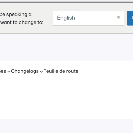
be speaking a
English
 want to change to:
ées
Changelogs
Feuille de route