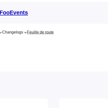
 FooEvents
Changelogs
Feuille de route