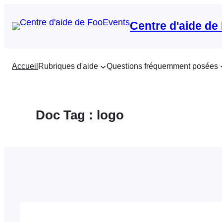
Aller
au
Centre d'aide de
contenu
Accueil
Rubriques d'aide
Questions fréquemment posées
Doc Tag :
logo