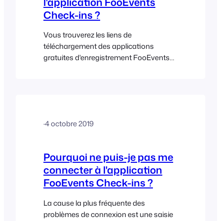
l'application FooEvents
Check-ins ?
Vous trouverez les liens de
téléchargement des applications
gratuites d'enregistrement FooEvents
pour iOS et Android sur notre site web :
https://www.fooevents.com/apps/
·
4 octobre 2019
Pourquoi ne puis-je pas me
connecter à l'application
FooEvents Check-ins ?
La cause la plus fréquente des
problèmes de connexion est une saisie