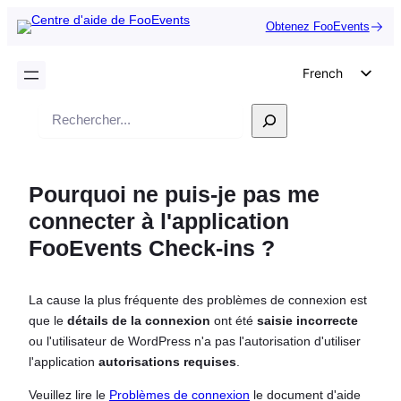
Obtenez FooEvents
French
English
Recherche
German
Dutch
Pourquoi ne puis-je pas me
Spanish
connecter à l'application
Italian
FooEvents Check-ins ?
Portuguese
Polish
La cause la plus fréquente des problèmes de connexion est
Czech
que le
détails de la connexion
ont été
saisie incorrecte
Greek
ou l'utilisateur de WordPress n'a pas l'autorisation d'utiliser
l'application
autorisations requises
.
Veuillez lire le
Problèmes de connexion
le document d'aide