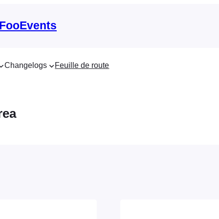
 FooEvents
Changelogs
Feuille de route
rea