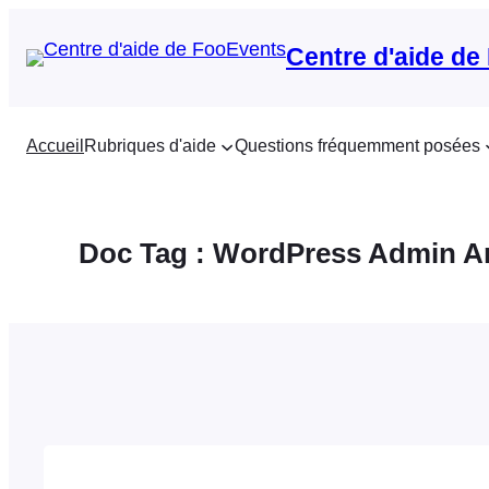
Aller
au
Centre d'aide de
contenu
Accueil
Rubriques d'aide
Questions fréquemment posées
Doc Tag :
WordPress Admin A