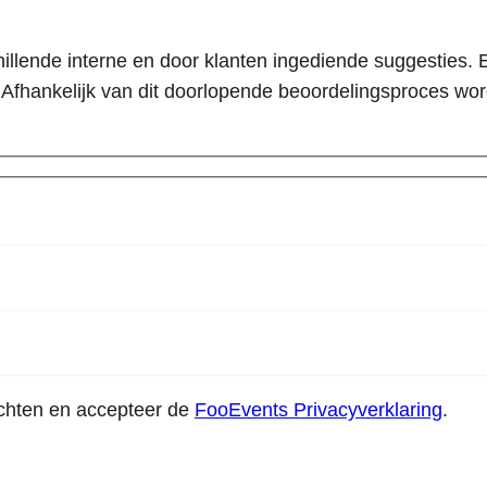
llende interne en door klanten ingediende suggesties. E
Afhankelijk van dit doorlopende beoordelingsproces wor
ichten en accepteer de
FooEvents Privacyverklaring
.