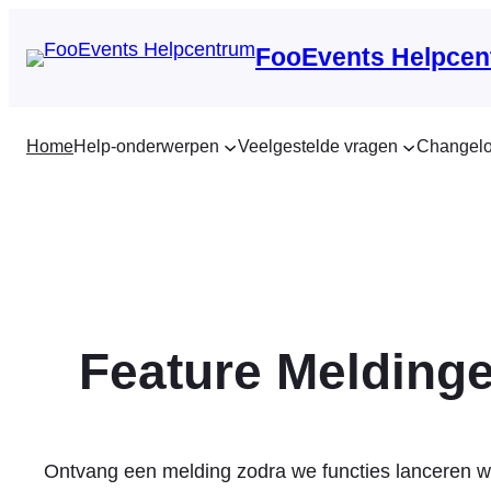
Ga
naar
FooEvents Helpcen
de
inhoud
Home
Help-onderwerpen
Veelgestelde vragen
Changel
Feature Melding
Ontvang een melding zodra we functies lanceren wa