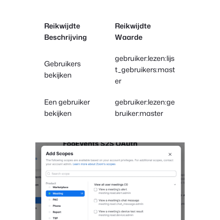
Reikwijdte
Reikwijdte
Beschrijving
Waarde
gebruiker:lezen:lijs
Gebruikers
t_gebruikers:mast
bekijken
er
Een gebruiker
gebruiker:lezen:ge
bekijken
bruiker:master