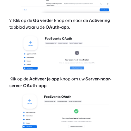
7. Klik op de
Ga verder
knop om naar de
Activering
tabblad waar u de
OAuth-app
.
Klik op de
Activeer je app
knop om uw
Server-naar-
server OAuth-app
.