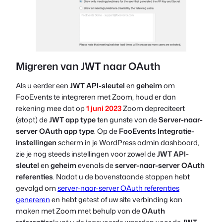
Migreren van JWT naar OAuth
Als u eerder een
JWT API-sleutel
en
geheim
om
FooEvents te integreren met Zoom, houd er dan
rekening mee dat op
1 juni 2023
Zoom depreciteert
(stopt) de
JWT app type
ten gunste van de
Server-naar-
server OAuth app type
. Op de
FooEvents Integratie-
instellingen
scherm in je WordPress admin dashboard,
zie je nog steeds instellingen voor zowel de
JWT API-
sleutel
en
geheim
evenals de
server-naar-server OAuth
referenties
. Nadat u de bovenstaande stappen hebt
gevolgd om
server-naar-server OAuth referenties
genereren
en hebt getest of uw site verbinding kan
maken met Zoom met behulp van de
OAuth