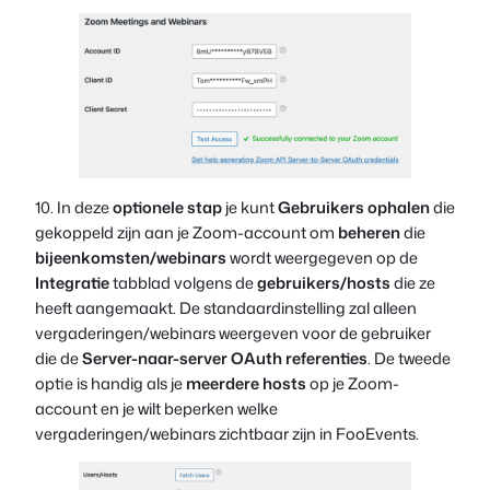
10. In deze
optionele stap
je kunt
Gebruikers ophalen
die
gekoppeld zijn aan je Zoom-account om
beheren
die
bijeenkomsten/webinars
wordt weergegeven op de
Integratie
tabblad volgens de
gebruikers/hosts
die ze
heeft aangemaakt. De standaardinstelling zal
alleen
vergaderingen/webinars weergeven voor de gebruiker
die de
Server-naar-server OAuth referenties
. De tweede
optie is handig als je
meerdere hosts
op je Zoom-
account en je wilt beperken welke
vergaderingen/webinars zichtbaar zijn in FooEvents.