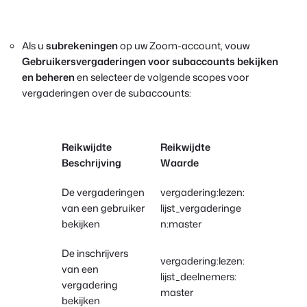
Als u
subrekeningen
op uw Zoom-account, vouw
Gebruikersvergaderingen voor subaccounts bekijken
en beheren
en selecteer de volgende scopes voor
vergaderingen over de subaccounts:
Reikwijdte
Reikwijdte
Beschrijving
Waarde
De vergaderingen
vergadering:lezen:
van een gebruiker
lijst_vergaderinge
bekijken
n:master
De inschrijvers
vergadering:lezen:
van een
lijst_deelnemers:
vergadering
master
bekijken