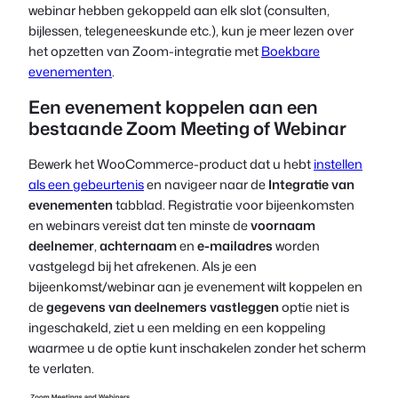
webinar hebben gekoppeld aan elk slot (consulten,
bijlessen, telegeneeskunde etc.), kun je meer lezen over
het opzetten van Zoom-integratie met
Boekbare
evenementen
.
Een evenement koppelen aan een
bestaande Zoom Meeting of Webinar
Bewerk het WooCommerce-product dat u hebt
instellen
als een gebeurtenis
en navigeer naar de
Integratie van
evenementen
tabblad. Registratie voor bijeenkomsten
en webinars vereist dat ten minste de
voornaam
deelnemer
,
achternaam
en
e-mailadres
worden
vastgelegd bij het afrekenen. Als je een
bijeenkomst/webinar aan je evenement wilt koppelen en
de
gegevens van deelnemers vastleggen
optie niet is
ingeschakeld, ziet u een melding en een koppeling
waarmee u de optie kunt inschakelen zonder het scherm
te verlaten.