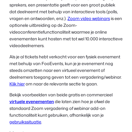
sprekers, een presentatie geeft voor een groot publiek
dat deelneemt met behulp van interactieve tools (polls,
vragen en antwoorden, enz.).
Zoom video webinars
is een
optionele uitbreiding op de Zoom-
videoconferentiefunctionaliteit waarmee je online
evenementen kunt hosten met tot wel 10.000 interactieve
videodeelnemers.
Als je al tickets hebt verkocht voor een fysiek evenement
met behulp van FooEvents, kun je je evenement nog
steeds omzetten naar een virtueel evenement of
deelnemers toegang geven tot een vergadering/webinar.
Klik hier
om naar de relevante sectie te gaan.
Bekijk voorbeelden van beide
gratis
en
commercieel
virtuele evenementen
die laten zien hoe je ofwel de
standaard Zoom vergadering of webinar add-on
functionaliteit kunt gebruiken, afhankelijk van je
gebruikssituatie
.