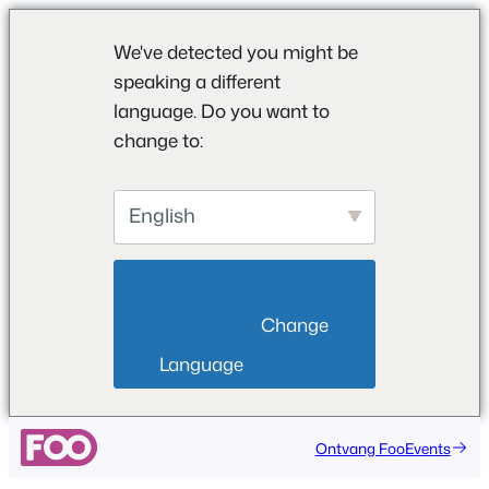
We've detected you might be
speaking a different
language. Do you want to
change to:
English
                        Change 
Language                    
Ontvang FooEvents