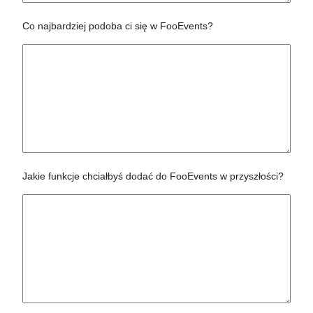
Co najbardziej podoba ci się w FooEvents?
Jakie funkcje chciałbyś dodać do FooEvents w przyszłości?