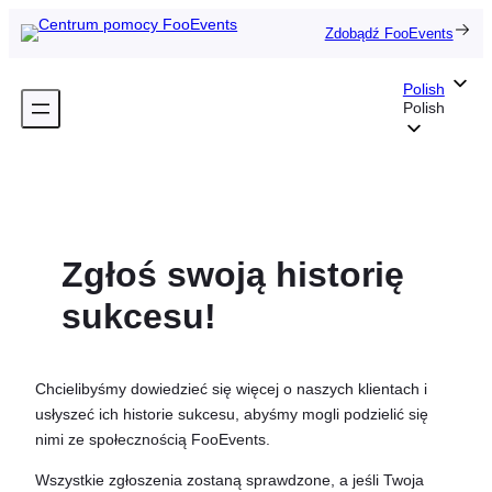
Przejdź
Zdobądź FooEvents
do
treści
Polish
Polish
Zgłoś swoją historię
sukcesu!
Chcielibyśmy dowiedzieć się więcej o naszych klientach i
usłyszeć ich historie sukcesu, abyśmy mogli podzielić się
nimi ze społecznością FooEvents.
Wszystkie zgłoszenia zostaną sprawdzone, a jeśli Twoja