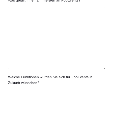
Was gefällt Ihnen am meisten an FooEvents?
Welche Funktionen würden Sie sich für FooEvents in
Zukunft wünschen?