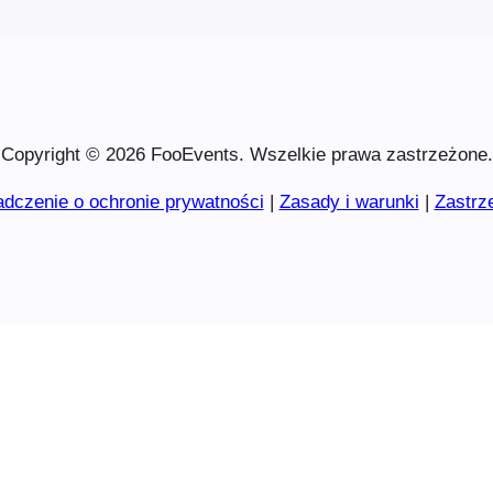
Copyright © 2026 FooEvents. Wszelkie prawa zastrzeżone.
dczenie o ochronie prywatności
|
Zasady i warunki
|
Zastrz