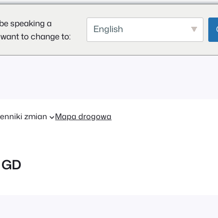
be speaking a
English
 want to change to:
enniki zmian
Mapa drogowa
a GD