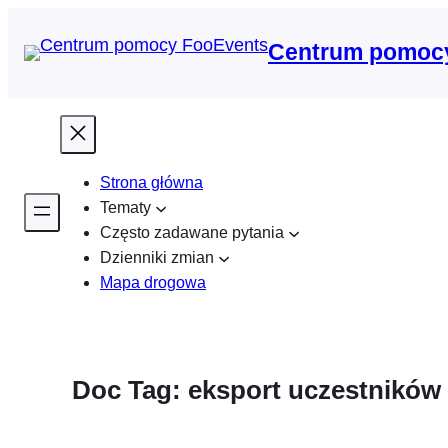
Przejdź
do
Centrum pomoc
treści
Strona główna
Tematy
Często zadawane pytania
Dzienniki zmian
Mapa drogowa
Doc Tag:
eksport uczestników