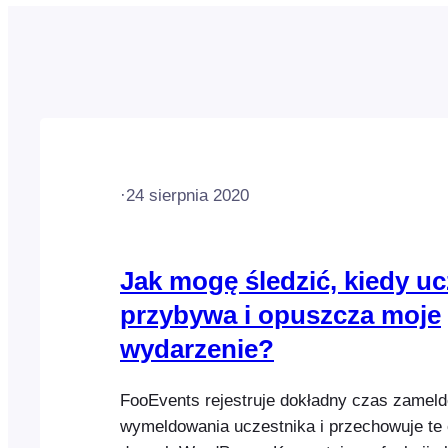
·
24 sierpnia 2020
Jak mogę śledzić, kiedy uc
przybywa i opuszcza moje
wydarzenie?
FooEvents rejestruje dokładny czas zameld
wymeldowania uczestnika i przechowuje te