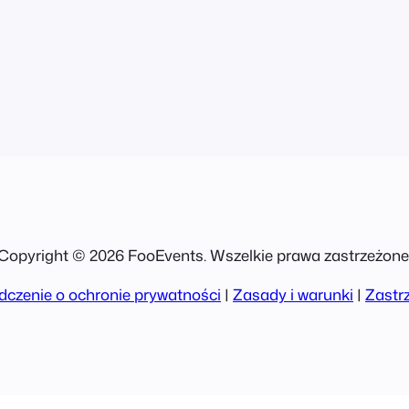
 dosprzedaż.
Copyright © 2026 FooEvents. Wszelkie prawa zastrzeżone
czenie o ochronie prywatności
|
Zasady i warunki
|
Zastr