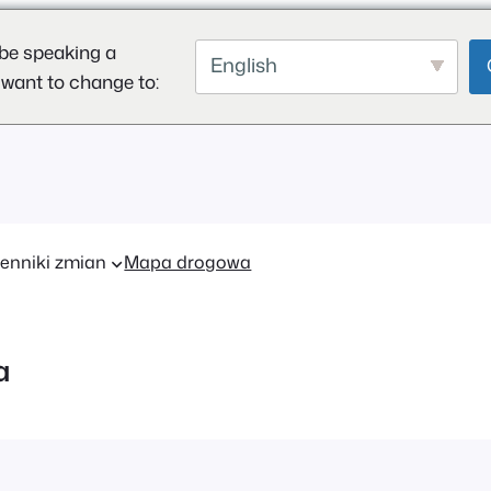
be speaking a
English
 want to change to:
enniki zmian
Mapa drogowa
a