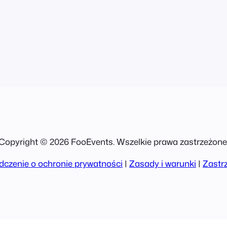
ents/order-
Copyright © 2026 FooEvents. Wszelkie prawa zastrzeżone
czenie o ochronie prywatności
|
Zasady i warunki
|
Zastr