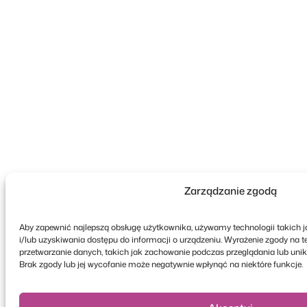
Zarządzanie zgodą
Aby zapewnić najlepszą obsługę użytkownika, używamy technologii takich j
i/lub uzyskiwania dostępu do informacji o urządzeniu. Wyrażenie zgody na 
przetwarzanie danych, takich jak zachowanie podczas przeglądania lub unikaln
Brak zgody lub jej wycofanie może negatywnie wpłynąć na niektóre funkcje.