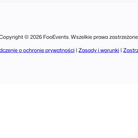
Copyright © 2026 FooEvents. Wszelkie prawa zastrzeżone
czenie o ochronie prywatności
|
Zasady i warunki
|
Zastr