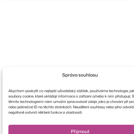
Správa souhlasu
Abychom poskytli co nejlepší uživatelský zážitek, používáme technologie, ja
soubory cookie, které ukládají informace o zařízení a/nebo k nim přistupují. 
těmito technologiemi nám umožní zpracovávat údaje, jako je chování při pro
nebo jedinečné ID na těchto stránkách. Neudělení souhlasu nebo jeho odvol
negativně ovlivnit některé funkce a vlastnosti.
Přijmout