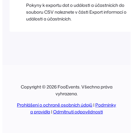
Pokyny k exportu dat o události a účastnících do
souboru CSV naleznete v části Export informací o
události a účastnících.
Copyright © 2026 FooEvents. Všechna práva
vyhrazena.
Prohlášení o ochraně osobních údajů
|
Podmínky
a pravidla
|
Odmítnutí odpovědnosti