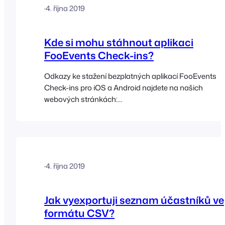
·
4. října 2019
Kde si mohu stáhnout aplikaci
FooEvents Check-ins?
Odkazy ke stažení bezplatných aplikací FooEvents
Check-ins pro iOS a Android najdete na našich
webových stránkách:
https://www.fooevents.com/apps/.
·
4. října 2019
Jak vyexportuji seznam účastníků ve
formátu CSV?