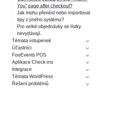
You” page after checkout?
Jak mohu přenést nebo importovat
tipy z jiného systému?
Pro velké objednávky se lístky
nevydávají.
Témata vstupenek
Účastníci
FooEvents POS
Aplikace Check-ins
Integrace
Témata WordPress
Řešení problémů