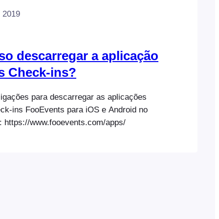
e 2019
o descarregar a aplicação
s Check-ins?
ligações para descarregar as aplicações
eck-ins FooEvents para iOS e Android no
: https://www.fooevents.com/apps/