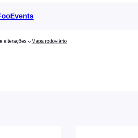
 FooEvents
e alterações
Mapa rodoviário