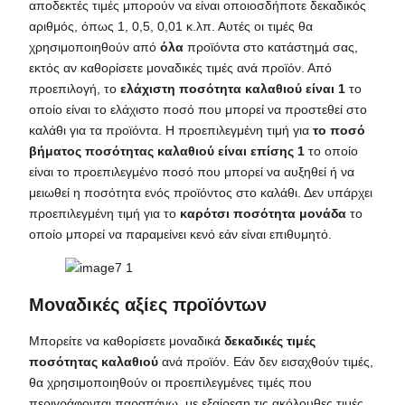
αποδεκτές τιμές μπορούν να είναι οποιοσδήποτε δεκαδικός
αριθμός, όπως 1, 0,5, 0,01 κ.λπ. Αυτές οι τιμές θα
χρησιμοποιηθούν από
όλα
προϊόντα στο κατάστημά σας,
εκτός αν καθορίσετε μοναδικές τιμές ανά προϊόν. Από
προεπιλογή, το
ελάχιστη ποσότητα καλαθιού είναι 1
το
οποίο είναι το ελάχιστο ποσό που μπορεί να προστεθεί στο
καλάθι για τα προϊόντα. Η προεπιλεγμένη τιμή για
το ποσό
βήματος ποσότητας καλαθιού είναι επίσης 1
το οποίο
είναι το προεπιλεγμένο ποσό που μπορεί να αυξηθεί ή να
μειωθεί η ποσότητα ενός προϊόντος στο καλάθι. Δεν υπάρχει
προεπιλεγμένη τιμή για το
καρότσι ποσότητα μονάδα
το
οποίο μπορεί να παραμείνει κενό εάν είναι επιθυμητό.
Μοναδικές αξίες προϊόντων
Μπορείτε να καθορίσετε μοναδικά
δεκαδικές τιμές
ποσότητας καλαθιού
ανά προϊόν. Εάν δεν εισαχθούν τιμές,
θα χρησιμοποιηθούν οι προεπιλεγμένες τιμές που
περιγράφονται παραπάνω, με εξαίρεση τις ακόλουθες τιμές