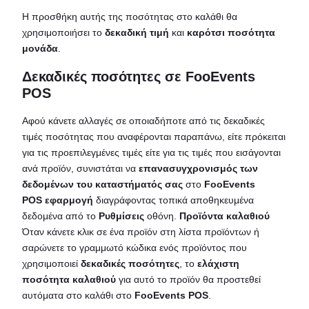
Η προσθήκη αυτής της ποσότητας στο καλάθι θα
χρησιμοποιήσει το
δεκαδική τιμή
και
καρότσι ποσότητα
μονάδα
.
Δεκαδικές ποσότητες σε FooEvents
POS
Αφού κάνετε αλλαγές σε οποιαδήποτε από τις δεκαδικές
τιμές ποσότητας που αναφέρονται παραπάνω, είτε πρόκειται
για τις προεπιλεγμένες τιμές είτε για τις τιμές που εισάγονται
ανά προϊόν, συνιστάται να
επανασυγχρονισμός των
δεδομένων του καταστήματός σας
στο
FooEvents
POS
εφαρμογή
διαγράφοντας τοπικά αποθηκευμένα
δεδομένα από το
Ρυθμίσεις
οθόνη.
Προϊόντα καλαθιού
Όταν κάνετε κλικ σε ένα προϊόν στη λίστα προϊόντων ή
σαρώνετε το γραμμωτό κώδικα ενός προϊόντος που
χρησιμοποιεί
δεκαδικές ποσότητες
, το
ελάχιστη
ποσότητα καλαθιού
για αυτό το προϊόν θα προστεθεί
αυτόματα στο καλάθι στο
FooEvents POS
.