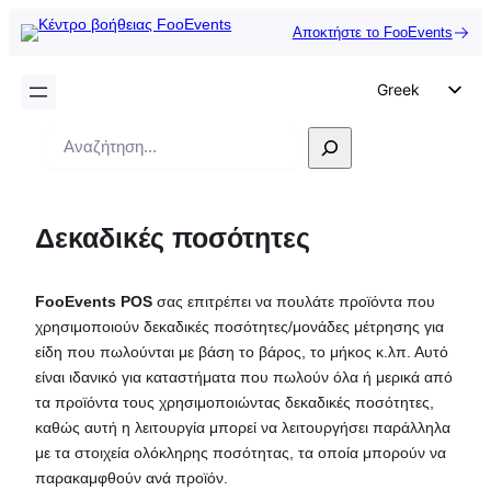
Αποκτήστε το FooEvents
Greek
English
Αναζήτηση
German
Dutch
Δεκαδικές ποσότητες
Spanish
Italian
FooEvents POS
σας επιτρέπει να πουλάτε προϊόντα που
Portuguese
χρησιμοποιούν δεκαδικές ποσότητες/μονάδες μέτρησης για
French
είδη που πωλούνται με βάση το βάρος, το μήκος κ.λπ. Αυτό
είναι ιδανικό για καταστήματα που πωλούν όλα ή μερικά από
Polish
τα προϊόντα τους χρησιμοποιώντας δεκαδικές ποσότητες,
Czech
καθώς αυτή η λειτουργία μπορεί να λειτουργήσει παράλληλα
με τα στοιχεία ολόκληρης ποσότητας, τα οποία μπορούν να
παρακαμφθούν ανά προϊόν.