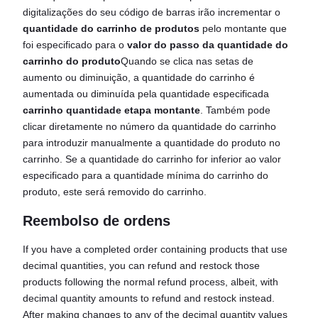
digitalizações do seu código de barras irão incrementar o
quantidade do carrinho de produtos
pelo montante que
foi especificado para o
valor do passo da quantidade do
carrinho do produto
Quando se clica nas setas de
aumento ou diminuição, a quantidade do carrinho é
aumentada ou diminuída pela quantidade especificada
carrinho quantidade etapa montante
. Também pode
clicar diretamente no número da quantidade do carrinho
para introduzir manualmente a quantidade do produto no
carrinho. Se a quantidade do carrinho for inferior ao valor
especificado para a quantidade mínima do carrinho do
produto, este será removido do carrinho.
Reembolso de ordens
If you have a completed order containing products that use
decimal quantities, you can refund and restock those
products following the normal refund process, albeit, with
decimal quantity amounts to refund and restock instead.
After making changes to any of the decimal quantity values