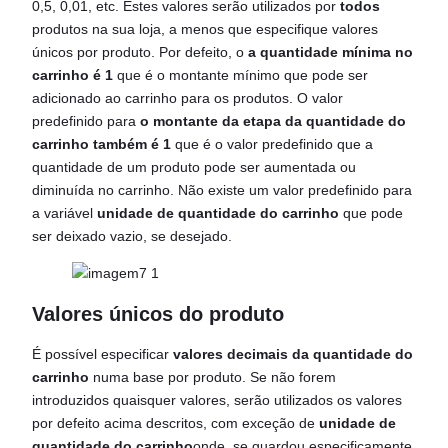
0,5, 0,01, etc. Estes valores serão utilizados por
todos
produtos na sua loja, a menos que especifique valores
únicos por produto. Por defeito, o
a quantidade mínima no
carrinho é 1
que é o montante mínimo que pode ser
adicionado ao carrinho para os produtos. O valor
predefinido para
o montante da etapa da quantidade do
carrinho também é 1
que é o valor predefinido que a
quantidade de um produto pode ser aumentada ou
diminuída no carrinho. Não existe um valor predefinido para
a variável
unidade de quantidade do carrinho
que pode
ser deixado vazio, se desejado.
Valores únicos do produto
É possível especificar
valores decimais da quantidade do
carrinho
numa base por produto. Se não forem
introduzidos quaisquer valores, serão utilizados os valores
por defeito acima descritos, com exceção de
unidade de
quantidade do carrinho
onde, se guardou especificamente