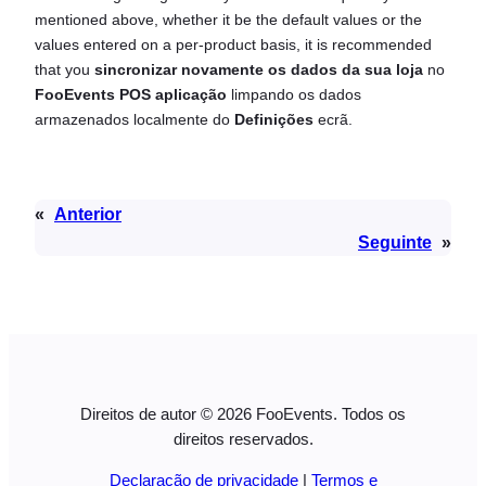
mentioned above, whether it be the default values or the
values entered on a per-product basis, it is recommended
that you
sincronizar novamente os dados da sua loja
no
FooEvents POS
aplicação
limpando os dados
armazenados localmente do
Definições
ecrã.
«
Anterior
Seguinte
»
Direitos de autor © 2026 FooEvents. Todos os
direitos reservados.
Declaração de privacidade
|
Termos e