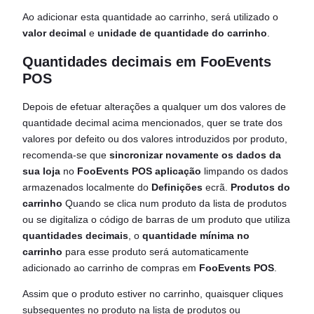
Ao adicionar esta quantidade ao carrinho, será utilizado o
valor decimal
e
unidade de quantidade do carrinho
.
Quantidades decimais em FooEvents
POS
Depois de efetuar alterações a qualquer um dos valores de
quantidade decimal acima mencionados, quer se trate dos
valores por defeito ou dos valores introduzidos por produto,
recomenda-se que
sincronizar novamente os dados da
sua loja
no
FooEvents POS
aplicação
limpando os dados
armazenados localmente do
Definições
ecrã.
Produtos do
carrinho
Quando se clica num produto da lista de produtos
ou se digitaliza o código de barras de um produto que utiliza
quantidades decimais
, o
quantidade mínima no
carrinho
para esse produto será automaticamente
adicionado ao carrinho de compras em
FooEvents POS
.
Assim que o produto estiver no carrinho, quaisquer cliques
subsequentes no produto na lista de produtos ou