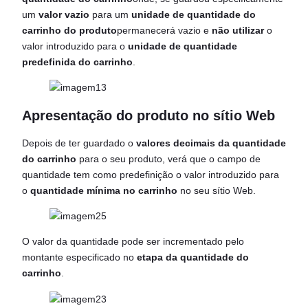
um
valor vazio
para um
unidade de quantidade do
carrinho do produto
permanecerá vazio e
não utilizar
o
valor introduzido para o
unidade de quantidade
predefinida do carrinho
.
Apresentação do produto no sítio Web
Depois de ter guardado o
valores decimais da quantidade
do carrinho
para o seu produto, verá que o campo de
quantidade tem como predefinição o valor introduzido para
o
quantidade mínima no carrinho
no seu sítio Web.
O valor da quantidade pode ser incrementado pelo
montante especificado no
etapa da quantidade do
carrinho
.