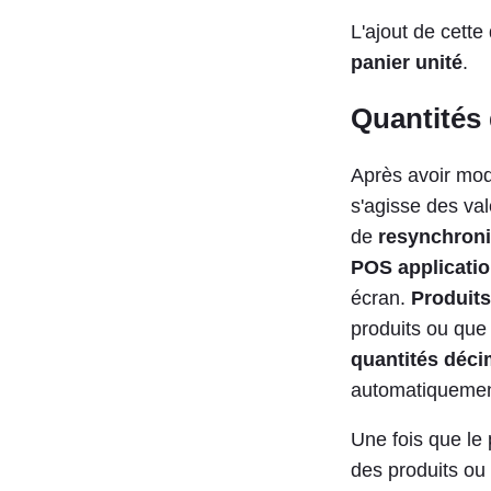
L'ajout de cette 
panier unité
.
Quantités
Après avoir modi
s'agisse des val
de
resynchroni
POS
applicati
écran.
Produits
produits ou que 
quantités déci
automatiquement
Une fois que le p
des produits ou 