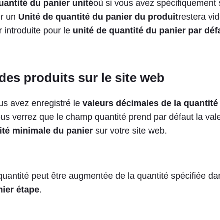
uantité du panier unité
où si vous avez spécifiquement
r un
Unité de quantité du panier du produit
restera vi
r introduite pour le
unité de quantité du panier par déf
des produits sur le site web
us avez enregistré le
valeurs décimales de la quantité
ous verrez que le champ quantité prend par défaut la val
ité minimale du panier
sur votre site web.
 quantité peut être augmentée de la quantité spécifiée d
nier étape
.