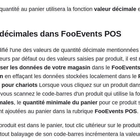
quantité au panier utilisera la fonction
valeur décimale
 décimales dans FooEvents POS
fié l'une des valeurs de quantité décimale mentionnées c
eurs par défaut ou des valeurs saisies par produit, il e
ser les données de votre magasin
dans le
FooEvent
on
en effaçant les données stockées localement dans le
 pour chariots
Lorsque vous cliquez sur un produit dans 
vous scannez le code-barres d'un produit qui utilise la f
males
, le
quantité minimale du panier
pour ce produit 
 ajoutées au panier dans la rubrique
FooEvents POS
.
roduit est dans le panier, tout clic ultérieur sur le produit
tout balayage de son code-barres incrémentera la valeur d