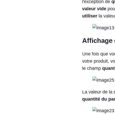
l'exception de
q
valeur vide
pou
utiliser
la valeu
Affichage 
Une fois que vo
votre produit, v
le champ
quant
La valeur de la
quantité du pa