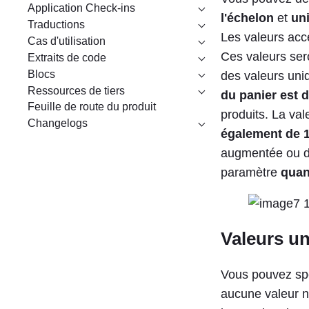
Application Check-ins
l'échelon
et
uni
Traductions
Les valeurs acc
Cas d'utilisation
Ces valeurs sero
Extraits de code
Blocs
des valeurs uni
Ressources de tiers
du panier est d
Feuille de route du produit
produits. La val
Changelogs
également de 
augmentée ou dim
paramètre
quan
Valeurs u
Vous pouvez sp
aucune valeur n'