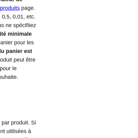
produits
page.
0,5, 0,01, etc.
s ne spécifiiez
ité minimale
anier pour les
du panier est
roduit peut être
pour le
ouhaite.
par produit. Si
nt utilisées à