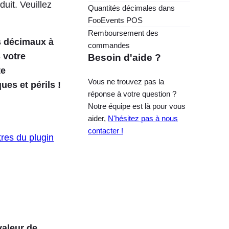
duit. Veuillez
Quantités décimales dans
FooEvents POS
Remboursement des
ps décimaux à
commandes
 votre
Besoin d'aide ?
te
Vous ne trouvez pas la
ues et périls !
réponse à votre question ?
Notre équipe est là pour vous
aider,
N'hésitez pas à nous
contacter !
res du plugin
valeur de