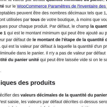
té
sur le
WooCommerce Paramètres de l'inventaire des 
eptables peuvent être des nombres décimaux tels que 1, 
nt utilisées par
tous
de votre boutique, à moins que vou
ques pour chaque produit. Par défaut, le champ
la quant
e 1
qui est le montant minimum qui peut être ajouté au p
eur par défaut de
le montant de l'étape de la quantité 
1
qui est la valeur par défaut à laquelle la quantité d'un p
inuée dans le panier. Il n'y a pas de valeur par défaut 
tité du panier unité
qui peut être laissée vide si on le s
niques des produits
écifier des
valeurs décimales de la quantité du panier
est saisie, les valeurs par défaut décrites ci-dessus sero