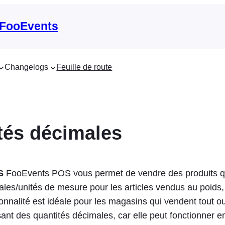
 FooEvents
Changelogs
Feuille de route
tés décimales
S
FooEvents POS vous permet de vendre des produits qui
les/unités de mesure pour les articles vendus au poids, 
ionnalité est idéale pour les magasins qui vendent tout ou
isant des quantités décimales, car elle peut fonctionner e