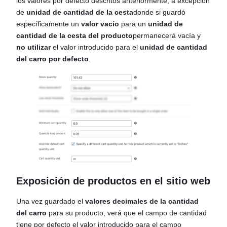
los valores por defecto descritos anteriormente, a excepción
de
unidad de cantidad de la cesta
donde si guardó
específicamente un
valor vacío
para un
unidad de
cantidad de la cesta del producto
permanecerá vacía y
no utilizar
el valor introducido para el
unidad de cantidad
del carro por defecto
.
Exposición de productos en el sitio web
Una vez guardado el
valores decimales de la cantidad
del carro
para su producto, verá que el campo de cantidad
tiene por defecto el valor introducido para el campo