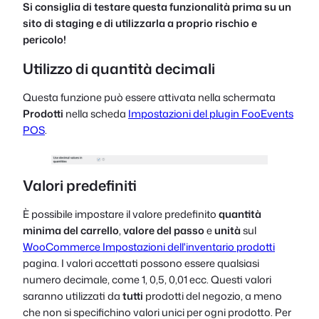
Si consiglia di testare questa funzionalità prima su un
sito di staging e di utilizzarla a proprio rischio e
pericolo!
Utilizzo di quantità decimali
Questa funzione può essere attivata nella schermata
Prodotti
nella scheda
Impostazioni del plugin FooEvents
POS
.
Valori predefiniti
È possibile impostare il valore predefinito
quantità
minima del carrello
,
valore del passo
e
unità
sul
WooCommerce Impostazioni dell'inventario prodotti
pagina. I valori accettati possono essere qualsiasi
numero decimale, come 1, 0,5, 0,01 ecc. Questi valori
saranno utilizzati da
tutti
prodotti del negozio, a meno
che non si specifichino valori unici per ogni prodotto. Per