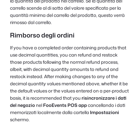
la quantità del prodotto nel carrello. Se la quantità del
carrello scende al di sotto del valore specificato per la
quantità minima del carrello del prodotto, questo verrà
rimosso dal carrello.
Rimborso degli ordini
If you have a completed order containing products that
use decimal quantities, you can refund and restock
those products following the normal refund process,
albeit, with decimal quantity amounts to refund and
restock instead. After making changes to any of the
decimal quantity values mentioned above, whether it be
the default values or the values entered on a per-product
basis, it is recommended that you
risincronizzare i dati
del negozio
nel
FooEvents POS
app
cancellando i dati
memorizzati localmente dalla cartella
Impostazioni
schermo.