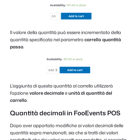
Il valore della quantità può essere incrementato della
quantità specificata nel parametro
carrello quantità
passo
.
L'aggiunta di questa quantità al carrello utilizzerà
l'opzione
valore decimale
e
unità di quantità del
carrello
.
Quantità decimali in FooEvents POS
Dopo aver apportato modifiche ai valori decimali delle
quantità sopra menzionati, sia che si tratti dei valori
predefiniti che dei valori inseriti per prodotto, si consiglia