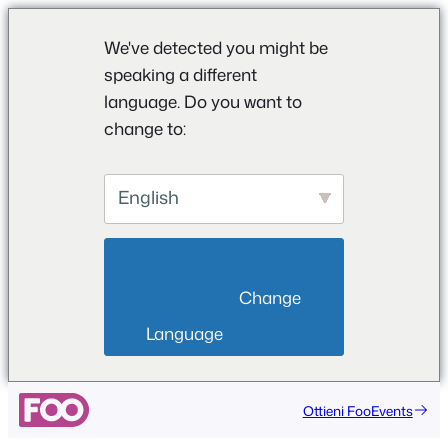
We've detected you might be
speaking a different
language. Do you want to
change to:
English
                        Change 
Language                    
Ottieni FooEvents