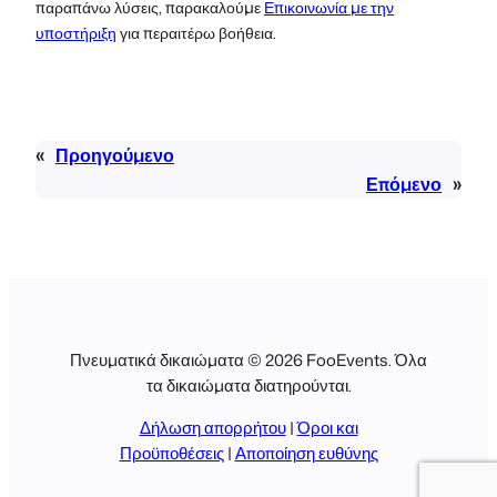
παραπάνω λύσεις, παρακαλούμε
Επικοινωνία με την
υποστήριξη
για περαιτέρω βοήθεια.
«
Προηγούμενο
Επόμενο
»
Πνευματικά δικαιώματα © 2026 FooEvents. Όλα
τα δικαιώματα διατηρούνται.
Δήλωση απορρήτου
|
Όροι και
Προϋποθέσεις
|
Αποποίηση ευθύνης