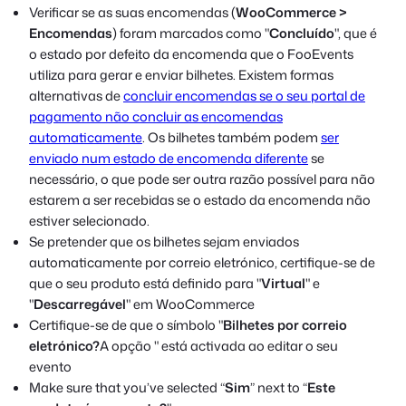
Verificar se as suas encomendas (
WooCommerce >
Encomendas
) foram marcados como "
Concluído
", que é
o estado por defeito da encomenda que o FooEvents
utiliza para gerar e enviar bilhetes. Existem formas
alternativas de
concluir encomendas se o seu portal de
pagamento não concluir as encomendas
automaticamente
. Os bilhetes também podem
ser
enviado num estado de encomenda diferente
se
necessário, o que pode ser outra razão possível para não
estarem a ser recebidas se o estado da encomenda não
estiver selecionado.
Se pretender que os bilhetes sejam enviados
automaticamente por correio eletrónico, certifique-se de
que o seu produto está definido para "
Virtual
" e
"
Descarregável
" em WooCommerce
Certifique-se de que o símbolo "
Bilhetes por correio
eletrónico?
A opção " está activada ao editar o seu
evento
Make sure that you’ve selected “
Sim
” next to “
Este