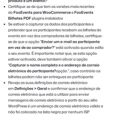
produto é um evento?
"
Certifique-se de que tem as versões mais recentes
do
FooEvents para WooCommerce
e
FooEvents
Bilhetes PDF
plugins instalados
Se estiver a capturar os dados dos participantes e
pretender que os participantes recebam os bilhetes do
evento em vez dos compradores de bilhetes, certifique-
se de que a opção "
Enviar um e-mail ao participante
em vez de ao comprador?
" está activada quando edita
o seu evento. É importante notar que, se esta opção
estiver activada, deve também ativar a opção
"
Capturar o nome completo e o endereço de correio
eletrónico do participante?
opção ", caso contrário os
bilhetes podem não ser entregues ao participante
Reveja as suas definições de correio eletrónico
em
Definições > Geral
e confirmar que o endereço de
correio eletrónico que está a utilizar para enviar
mensagens de correio eletrónico a partir do seu sítio
WordPress é um endereço de correio eletrónico válido e
não foi colocado na lista negra por nenhum ISP