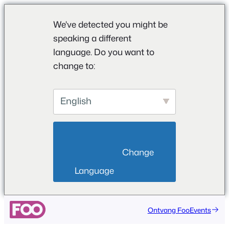
We've detected you might be
speaking a different
language. Do you want to
change to:
English
                        Change 
Language                    
Ontvang FooEvents