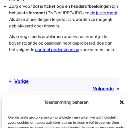
Zorg ervoor dat je
ticketlogo en headerafbeeldingen
zijn
het juiste formaat
(PNG of JPEG/JPG) en
de juiste maat
.
Als deze afbeeldingen te groot zijn, worden ze mogelijk
geblokkeerd door firewalls.
Als je nog steeds problemen ondervindt nadat je de
bovenstaande oplossingen hebt geprobeerd, doe dan
het volgende
contact ondersteuning
voor verdere hulp.
«
Vorige
Volgende
»
Toestemming beheren
Om de beste gebruikerservaring te bieden, gebruiken we technologieën
zoals cookies om apparaatinformatie op te slaan en/of te openen. Door
toestemming te geven voor deze technologieën kunnen we gegevens zoals