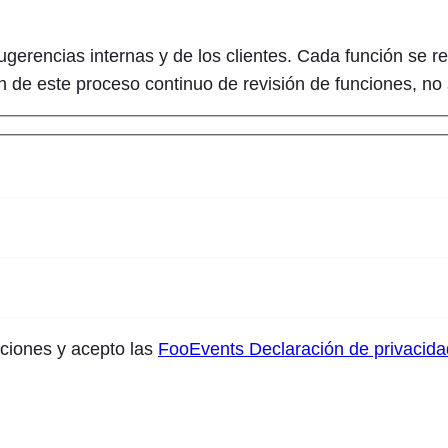
rencias internas y de los clientes. Cada función se revi
ón de este proceso continuo de revisión de funciones, no 
nciones y acepto las
FooEvents Declaración de privacida