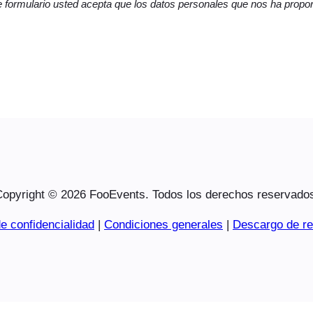
 formulario usted acepta que los datos personales que nos ha propor
opyright © 2026 FooEvents. Todos los derechos reservado
e confidencialidad
|
Condiciones generales
|
Descargo de re