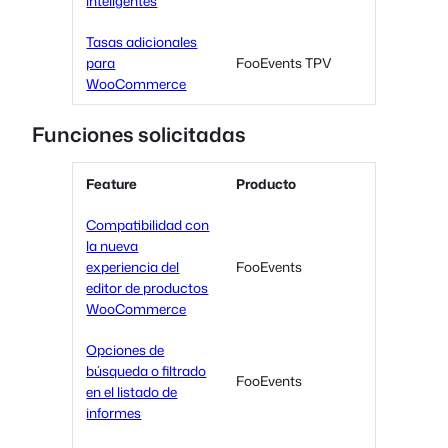
inteligentes
Tasas adicionales
para
FooEvents TPV
WooCommerce
Funciones solicitadas
Feature
Producto
Compatibilidad con
la nueva
experiencia del
FooEvents
editor de productos
WooCommerce
Opciones de
búsqueda o filtrado
FooEvents
en el listado de
informes