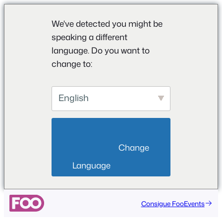
We've detected you might be
speaking a different
language. Do you want to
change to:
English
                        Change 
Language                    
Consigue FooEvents