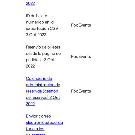
2022
ID de billete
numérico en la
FooEvents
exportación CSV -
3 Oct 2022
Reenvío de billetes
desde la página de
FooEvents
pedidos - 3 Oct
2022
Calendario de
administración de
reservas (gestión
FooEvents
de reservas) 3 Oct
2022
Enviar correo
electrónico/recorda
torio a los
asistentes