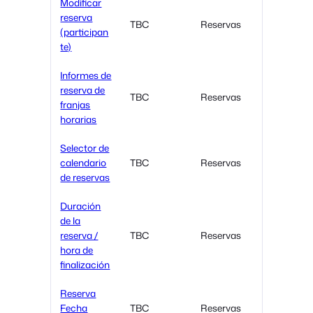
Modificar
reserva
TBC
Reservas
(participan
te)
Informes de
reserva de
TBC
Reservas
franjas
horarias
Selector de
calendario
TBC
Reservas
de reservas
Duración
de la
reserva /
TBC
Reservas
hora de
finalización
Reserva
Fecha
TBC
Reservas