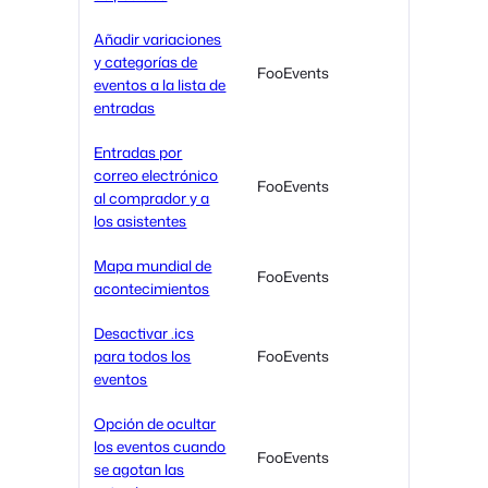
Añadir variaciones
y categorías de
FooEvents
eventos a la lista de
entradas
Entradas por
correo electrónico
FooEvents
al comprador y a
los asistentes
Mapa mundial de
FooEvents
acontecimientos
Desactivar .ics
para todos los
FooEvents
eventos
Opción de ocultar
los eventos cuando
FooEvents
se agotan las