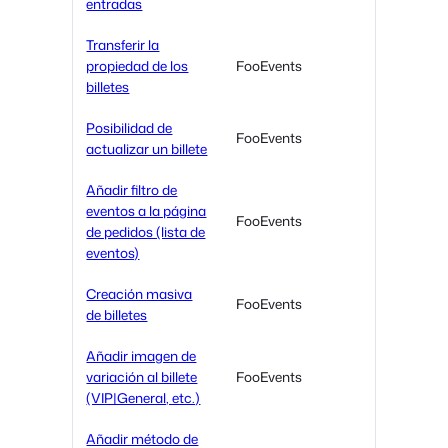
entradas
Transferir la
propiedad de los
FooEvents
billetes
Posibilidad de
FooEvents
actualizar un billete
Añadir filtro de
eventos a la página
FooEvents
de pedidos (lista de
eventos)
Creación masiva
FooEvents
de billetes
Añadir imagen de
variación al billete
FooEvents
(VIP|General, etc.)
Añadir método de