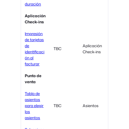
duración
Aplicación
Check-ins
Impresión
de tarjetas
de
Aplicación
TBC
identificaci
Check-ins
ón al
facturar
Punto de
venta
Tabla de
asientos
para elegir
TBC
Asientos
los
asientos