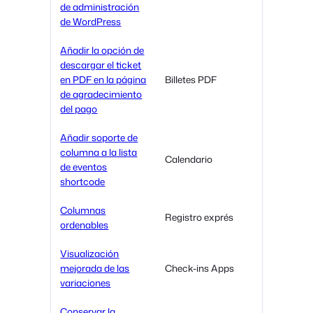
de administración
de WordPress
Añadir la opción de
descargar el ticket
en PDF en la página
Billetes PDF
de agradecimiento
del pago
Añadir soporte de
columna a la lista
Calendario
de eventos
shortcode
Columnas
Registro exprés
ordenables
Visualización
mejorada de las
Check-ins Apps
variaciones
Conservar la