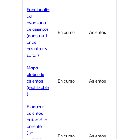
Funcionalid
ad
avanzada
de asientos
En curso
Asientos
(construct
or de
arrastrar y
soltar)
Mapa
global de
asientos
En curso
Asientos
(reutilizable
)
Bloquear
asientos
automátic
amente
(por
En curso
Asientos