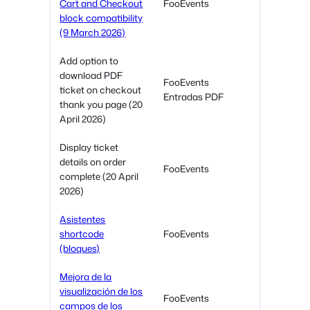
Cart and Checkout
FooEvents
block compatibility
(9 March 2026)
Add option to
download PDF
FooEvents
ticket on checkout
Entradas PDF
thank you page (20
April 2026)
Display ticket
details on order
FooEvents
complete (20 April
2026)
Asistentes
shortcode
FooEvents
(bloques)
Mejora de la
visualización de los
FooEvents
campos de los