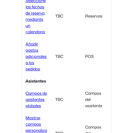
Seleccione
las fechas
de reserva
TBC
Reservas
mediante
un
calendario
Añadir
gastos
adicionales
TBC
POS
a los
pedidos
Asistentes
Campos de
Campos
asistentes
TBC
del
globales
asistente
Mostrar
campos
Campos
personaliza