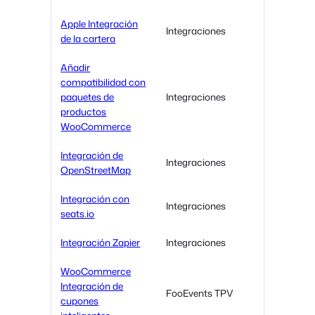
Apple Integración
Integraciones
de la cartera
Añadir
compatibilidad con
paquetes de
Integraciones
productos
WooCommerce
Integración de
Integraciones
OpenStreetMap
Integración con
Integraciones
seats.io
Integración Zapier
Integraciones
WooCommerce
Integración de
FooEvents TPV
cupones