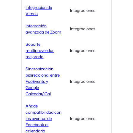
Integración de
Integraciones
Vimeo
Integración
Integraciones
avanzada de Zoom
Soporte
multiproveedor
Integraciones
mejorado
Sincronización
bidireccional entre
FooEvents y
Integraciones
Google
Calendar/iCal
Añade
compatibilidad con
los eventos de
Integraciones
Facebook al
calendario