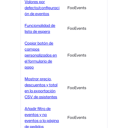
Valores por
defecto/configuraci
FooEvents
ón de eventos
Funcionalidad de
FooEvents
lista de espera
Copiar botón de
campos
personalizados en
FooEvents
el formulario de
pago
Mostrar precio,
descuentos y total
FooEvents
en la exportación
CSV de asistentes
Añadir filtro de
eventos y no
FooEvents
eventos a la página
de pedidos