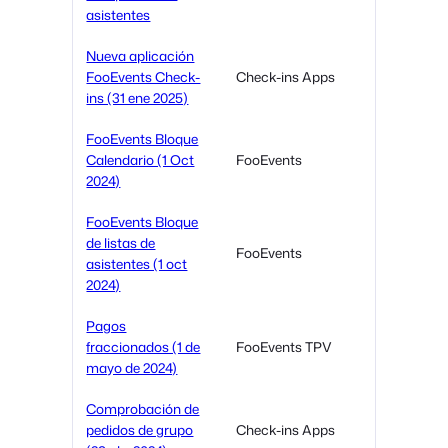
asistentes
Nueva aplicación
FooEvents Check-
Check-ins Apps
ins (31 ene 2025)
FooEvents Bloque
Calendario (1 Oct
FooEvents
2024)
FooEvents Bloque
de listas de
FooEvents
asistentes (1 oct
2024)
Pagos
fraccionados (1 de
FooEvents TPV
mayo de 2024)
Comprobación de
pedidos de grupo
Check-ins Apps