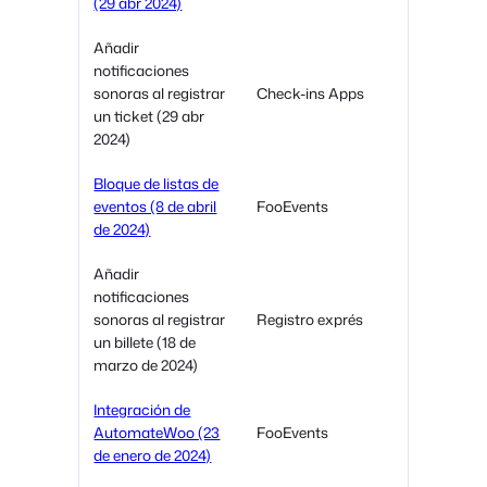
(29 abr 2024)
Añadir
notificaciones
sonoras al registrar
Check-ins Apps
un ticket (29 abr
2024)
Bloque de listas de
eventos (8 de abril
FooEvents
de 2024)
Añadir
notificaciones
sonoras al registrar
Registro exprés
un billete (18 de
marzo de 2024)
Integración de
AutomateWoo (23
FooEvents
de enero de 2024)