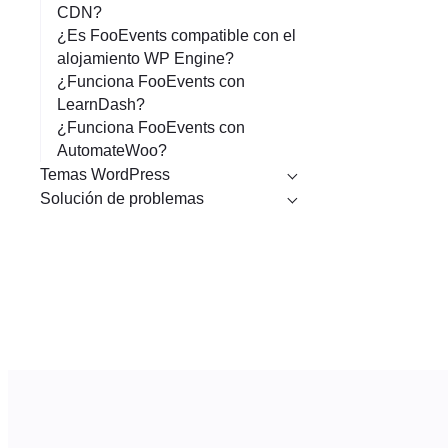
CDN?
¿Es FooEvents compatible con el
alojamiento WP Engine?
¿Funciona FooEvents con
LearnDash?
¿Funciona FooEvents con
AutomateWoo?
Temas WordPress
Solución de problemas