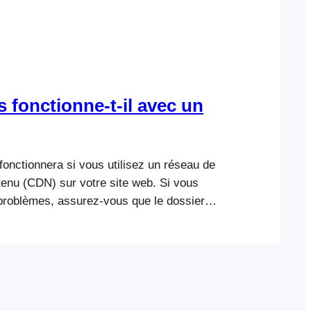
 fonctionne-t-il avec un
onctionnera si vous utilisez un réseau de
tenu (CDN) sur votre site web. Si vous
problèmes, assurez-vous que le dossier
t le dossier FooEvents. Vous pouvez
 certains fichiers, tels que les thèmes de
lement via SSH ou FTP.