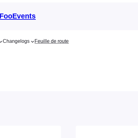
 FooEvents
Changelogs
Feuille de route