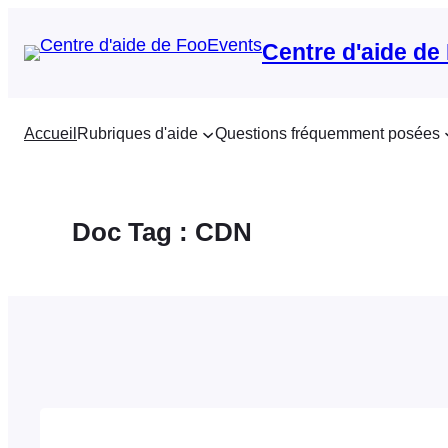
Aller
au
Centre d'aide de
contenu
Accueil
Rubriques d'aide
Questions fréquemment posées
Doc Tag :
CDN