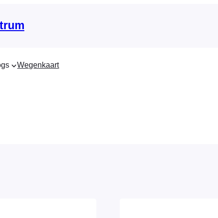
trum
ogs
Wegenkaart