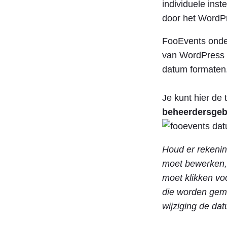
individuele ins
door het WordP
FooEvents onde
van WordPress 
datum formaten
Je kunt hier de
beheerdersgeb
Houd er rekenin
moet bewerken,
moet klikken vo
die worden gema
wijziging de da