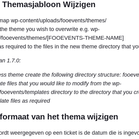
t Themasjabloon Wijzigen
 map wp-content/uploads/fooevents/themes/
the theme you wish to overwrite e.g. wp-
ds/fooevents/themes/[FOOEVENTS-THEME-NAME]
 required to the files in the new theme directory that y
an 1.7.0:
ss theme create the following directory structure: fooev
e files that you would like to modify from the wp-
fooevents/templates directory to the directory that you c
ate files as required
formaat van het thema wijzigen
rdt weergegeven op een ticket is de datum die is ingevo