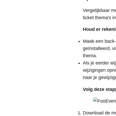
Vergelijkbaar m
ticket thema's 
Houd er rekeni
Maak een back-u
geïnstalleerd, 
thema.
Als je eerder wi
wijzigingen opn
naar je gewijzig
Volg deze stap
Download de mee