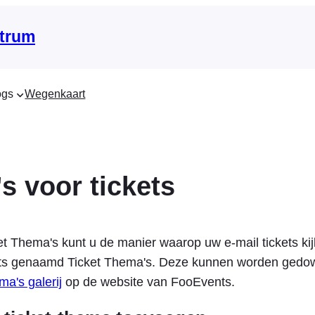
trum
ogs
Wegenkaart
s voor tickets
t Thema's kunt u de manier waarop uw e-mail tickets ki
ets genaamd Ticket Thema's. Deze kunnen worden gedo
ma's galerij
op de website van FooEvents.