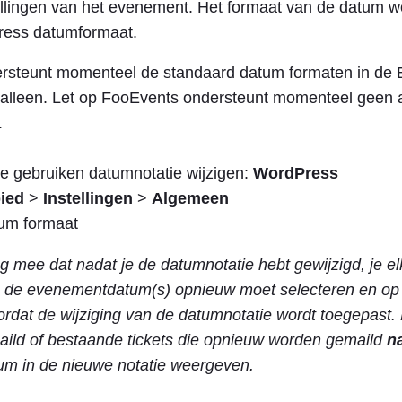
tellingen van het evenement. Het formaat van de datum w
ress datumformaat.
rsteunt momenteel de standaard datum formaten in de 
alleen. Let op FooEvents ondersteunt momenteel geen
.
 te gebruiken datumnotatie wijzigen:
WordPress
ied
>
Instellingen
>
Algemeen
g mee dat nadat je de datumnotatie hebt gewijzigd, je 
 de evenementdatum(s) opnieuw moet selecteren en op 
ordat de wijziging van de datumnotatie wordt toegepast.
ild of bestaande tickets die opnieuw worden gemaild
n
tum in de nieuwe notatie weergeven.