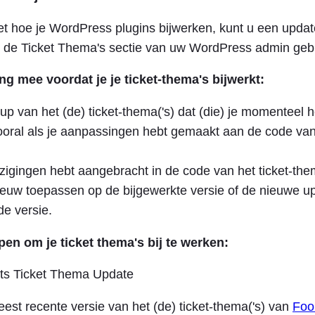
et hoe je WordPress plugins bijwerken, kunt u een upda
in de Ticket Thema's sectie van uw WordPress admin geb
ng mee voordat je je ticket-thema's bijwerkt:
p van het (de) ticket-thema('s) dat (die) je momenteel h
vooral als je aanpassingen hebt gemaakt aan de code van 
jzigingen hebt aangebracht in de code van het ticket-the
ieuw toepassen op de bijgewerkte versie of de nieuwe u
de versie.
pen om je ticket thema's bij te werken:
st recente versie van het (de) ticket-thema('s) van
Foo