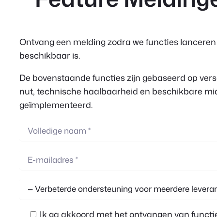
Ontvang een melding zodra we functies lanceren w
beschikbaar is.
De bovenstaande functies zijn gebaseerd op versc
nut, technische haalbaarheid en beschikbare mid
geïmplementeerd.
Ik ga akkoord met het ontvangen van funct