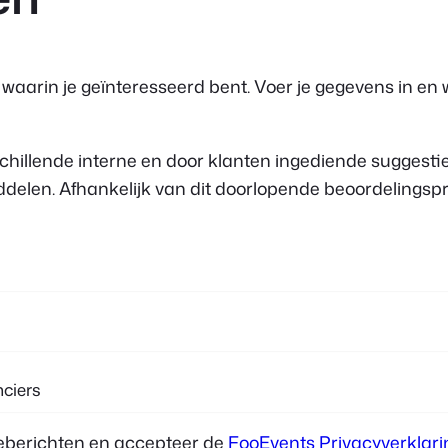
aarin je geïnteresseerd bent. Voer je gegevens in en 
hillende interne en door klanten ingediende suggesties
delen. Afhankelijk van dit doorlopende beoordelingspr
ieberichten en accepteer de
FooEvents Privacyverklari