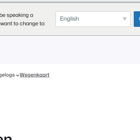
be speaking a
English
 want to change to:
gelogs
Wegenkaart
en