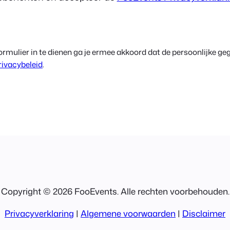
rmulier in te dienen ga je ermee akkoord dat de persoonlijke ge
rivacybeleid
.
Copyright © 2026 FooEvents. Alle rechten voorbehouden.
Privacyverklaring
|
Algemene voorwaarden
|
Disclaimer