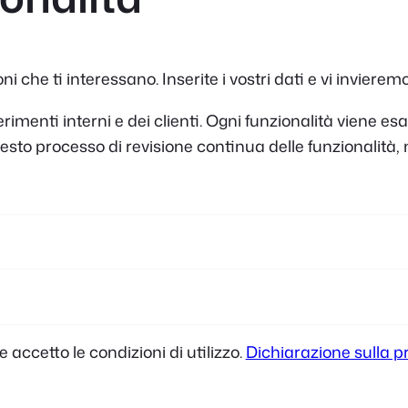
 che ti interessano. Inserite i vostri dati e vi inviere
menti interni e dei clienti. Ogni funzionalità viene esam
a questo processo di revisione continua delle funzionalit
e accetto le condizioni di utilizzo.
Dichiarazione sulla p