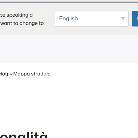
be speaking a
English
 want to change to:
log
Mappa stradale
ionalità