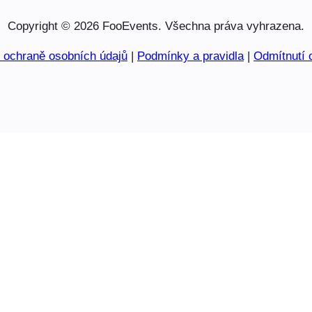
Copyright © 2026 FooEvents. Všechna práva vyhrazena.
o ochraně osobních údajů
|
Podmínky a pravidla
|
Odmítnutí 