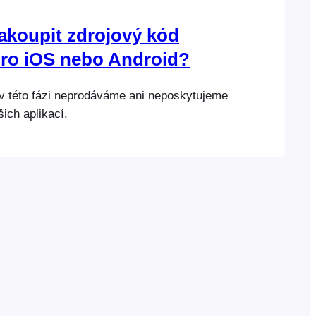
akoupit zdrojový kód
pro iOS nebo Android?
e v této fázi neprodáváme ani neposkytujeme
ich aplikací.