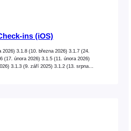
Check-ins (iOS)
a 2026) 3.1.8 (10. března 2026) 3.1.7 (24.
6 (17. února 2026) 3.1.5 (11. února 2026)
2026) 3.1.3 (9. září 2025) 3.1.2 (13. srpna
 srpna 2025) 3.1.0 (5. srpna 2025) 3.0.7
 3.0.6 (3. dubna 2025) 3.0.5 (14. března
 března,…