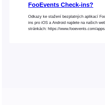
FooEvents Check-ins?
Odkazy ke stažení bezplatných aplikací F
ins pro iOS a Android najdete na našich w
stránkách: https://www.fooevents.com/apps