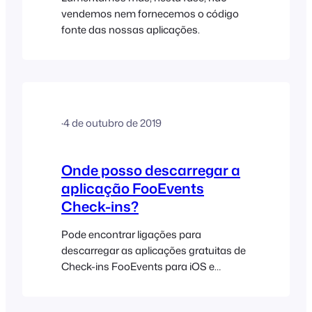
vendemos nem fornecemos o código
fonte das nossas aplicações.
·
4 de outubro de 2019
Onde posso descarregar a
aplicação FooEvents
Check-ins?
Pode encontrar ligações para
descarregar as aplicações gratuitas de
Check-ins FooEvents para iOS e
Android no nosso sítio Web:
https://www.fooevents.com/apps/