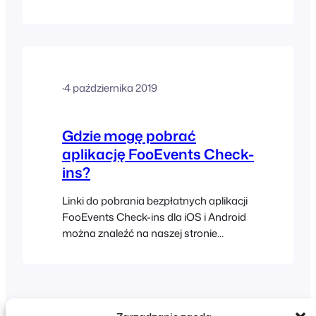
·
4 października 2019
Gdzie mogę pobrać
aplikację FooEvents Check-
ins?
Linki do pobrania bezpłatnych aplikacji
FooEvents Check-ins dla iOS i Android
można znaleźć na naszej stronie
internetowej:
https://www.fooevents.com/apps/.