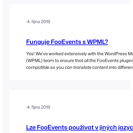
·
4. října 2019
Funguje FooEvents s WPML?
Yes! We’ve worked extensively with the WordPress Mul
(WPML) team to ensure that all the FooEvents plugin
compatible so you can translate content into differe
and run fully multilingual websites. Please visit the 
translations section for more information
·
4. října 2019
Lze FooEvents používat v jiných jazy