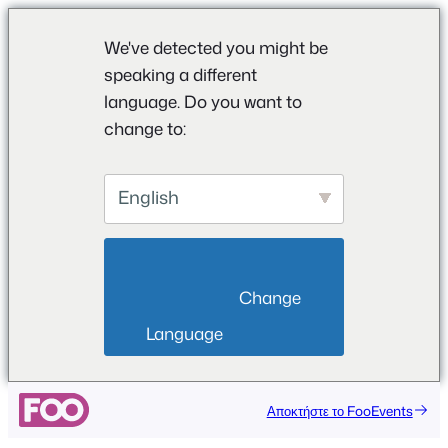
We've detected you might be
speaking a different
language. Do you want to
change to:
English
                        Change 
Language                    
Μετάβαση
Αποκτήστε το FooEvents
στο
περιεχόμενο