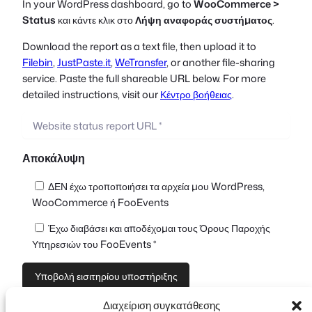
In your WordPress dashboard, go to
WooCommerce >
Status
και κάντε κλικ στο
Λήψη αναφοράς συστήματος
.
Download the report as a text file, then upload it to
Filebin
,
JustPaste.it
,
WeTransfer
, or another file-sharing
service. Paste the full shareable URL below. For more
detailed instructions, visit our
Κέντρο βοήθειας
.
Αποκάλυψη
ΔΕΝ έχω τροποποιήσει τα αρχεία μου WordPress,
WooCommerce ή FooEvents
Έχω διαβάσει και αποδέχομαι τους Όρους Παροχής
Υπηρεσιών του FooEvents *
Διαχείριση συγκατάθεσης