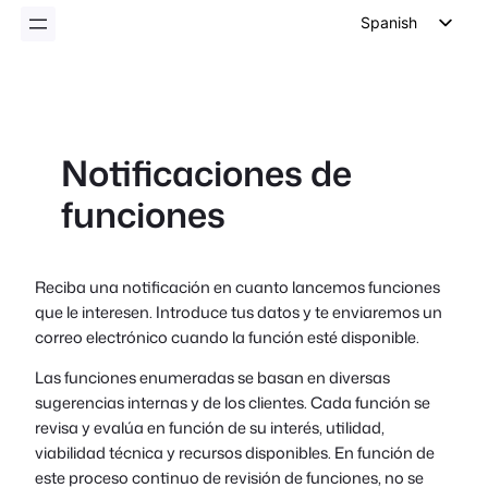
Spanish
English
German
Dutch
Notificaciones de
Italian
funciones
Portuguese
French
Polish
Reciba una notificación en cuanto lancemos funciones
que le interesen. Introduce tus datos y te enviaremos un
Czech
correo electrónico cuando la función esté disponible.
Greek
Las funciones enumeradas se basan en diversas
sugerencias internas y de los clientes. Cada función se
revisa y evalúa en función de su interés, utilidad,
viabilidad técnica y recursos disponibles. En función de
este proceso continuo de revisión de funciones, no se